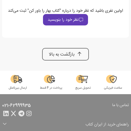
اولین نفری باشید که نظر خود را درباره "کتاب بهار را باور کن" ثبت می‌کند
نظر خود را بنویسید
بازگشت به بالا
سلامت فیزیکی
تحویل سریع
پرداخت در 4 قسط
ارسال بین‌الملل
تماس با ما
021-62999935
راهنمای خرید از ایران کتاب