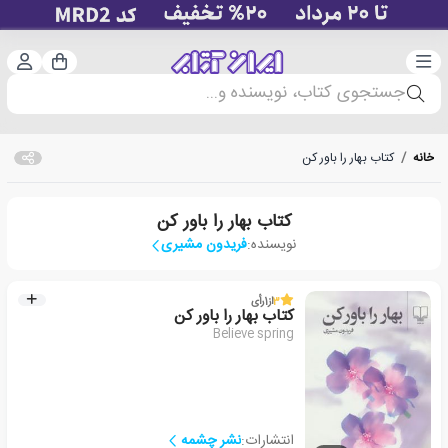
دسته‌بندی
ورود 
سبد خرید
جستجوی کتاب، نویسنده و...
خانه
/
کتاب بهار را باور کن
کتاب بهار را باور کن
نویسنده:
فریدون مشیری
3
از
1
رأی
کتاب بهار را باور کن
Believe spring
انتشارات:
نشر چشمه