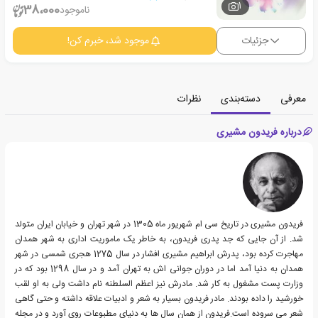
1
38،000
ناموجود
جزئیات
موجود شد، خبرم کن!
معرفی
دسته‌بندی
نظرات
درباره فریدون مشیری
فریدون مشیری در تاریخ سی ام شهریور ماه 1305 در شهر تهران و خیابان ایران متولد
شد. از آن جایی که جد پدری فریدون، به خاطر یک ماموریت اداری به شهر همدان
مهاجرت کرده بود، پدرش ابراهیم مشیری افشار در سال 1275 هجری شمسی در شهر
همدان به دنیا آمد اما در دوران جوانی اش به تهران آمد و در سال 1298 بود که در
وزارت پست مشغول به کار شد. مادرش نیز اعظم السلطنه نام داشت ولی به او لقب
خورشید را داده بودند. مادر فریدون بسیار به شعر و ادبیات علاقه داشته و حتی گاهی
شعر می سروده است.فریدون از همان سال ها به دنیای مطبوعات روی آورد و در مجله