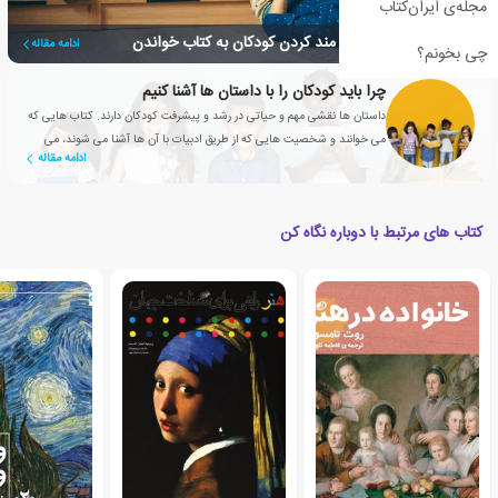
مجله‌ی ایران‌کتاب
راهکارهایی برای علاقه مند کردن کودکان به کتاب خواندن
ادامه مقاله
چی بخونم؟
چرا باید کودکان را با داستان ها آشنا کنیم
داستان ها نقشی مهم و حیاتی در رشد و پیشرفت کودکان دارند. کتاب هایی که
می خوانند و شخصیت هایی که از طریق ادبیات با آن ها آشنا می شوند، می
ادامه مقاله
توانند به دوستانشان تبدیل شوند.
کتاب های مرتبط با دوباره نگاه کن