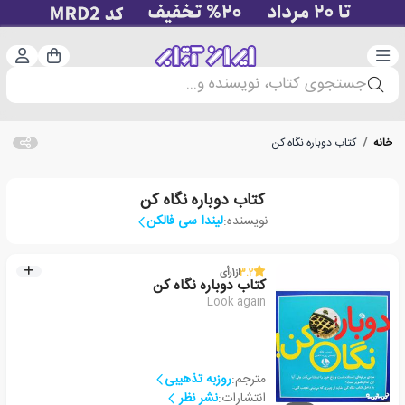
دسته‌بندی
ورود 
سبد خرید
جستجوی کتاب، نویسنده و...
خانه
/
کتاب دوباره نگاه کن
کتاب دوباره نگاه کن
نویسنده:
لیندا سی فالکن
3.2
از
1
رأی
کتاب دوباره نگاه کن
Look again
مترجم:
روزبه تذهیبی
انتشارات:
نشر نظر