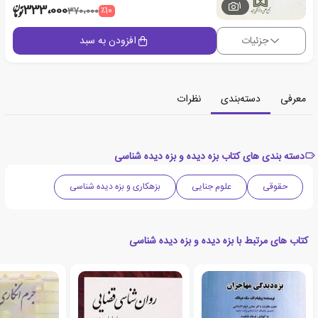
1
333،000
٪10
370،000
جزئیات
افزودن به سبد
معرفی
دسته‌بندی
نظرات
دسته بندی های کتاب بزه دیده و بزه دیده شناسی
حقوقی
علوم جنایی
بزهکاری و بزه دیده شناسی
کتاب های مرتبط با بزه دیده و بزه دیده شناسی