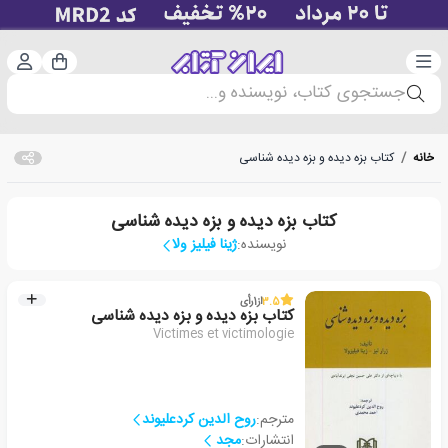
دسته‌بندی
ورود 
سبد خرید
جستجوی کتاب، نویسنده و...
خانه
/
کتاب بزه دیده و بزه دیده شناسی
کتاب بزه دیده و بزه دیده شناسی
نویسنده:
ژینا فیلیز ولا
3.5
از
1
رأی
کتاب بزه دیده و بزه دیده شناسی
Victimes et victimologie
مترجم:
روح الدین کردعلیوند
انتشارات:
مجد