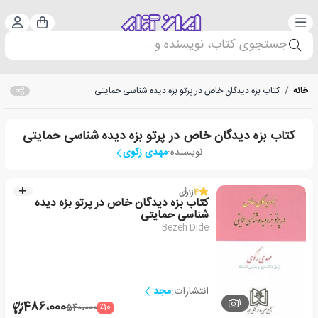
دسته‌بندی
ورود 
سبد خرید
جستجوی کتاب، نویسنده و...
خانه
/
کتاب بزه دیدگان خاص در پرتو بزه دیده شناسی حمایتی
کتاب بزه دیدگان خاص در پرتو بزه دیده شناسی حمایتی
نویسنده:
مهدی زکوی
4
از
1
رأی
کتاب بزه دیدگان خاص در پرتو بزه دیده
شناسی حمایتی
Bezeh Dide
انتشارات:
مجد
1
486،000
٪10
540،000