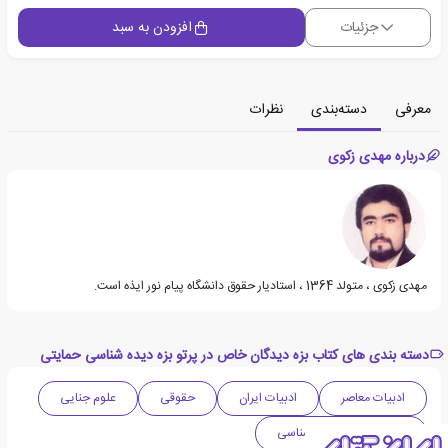
جزئیات
افزودن به سبد
معرفی
دسته‌بندی
نظرات
درباره مهدی زکوی
مهدی زکوی ، متولد 1364 ، استادیار حقوق دانشگاه پیام نور ایذه است.
دسته بندی های کتاب بزه دیدگان خاص در پرتو بزه دیده شناسی حمایتی
ادبیات معاصر
ادبیات ایران
حقوقی
علوم جنایی
بزهکاری و بزه دیده شناسی