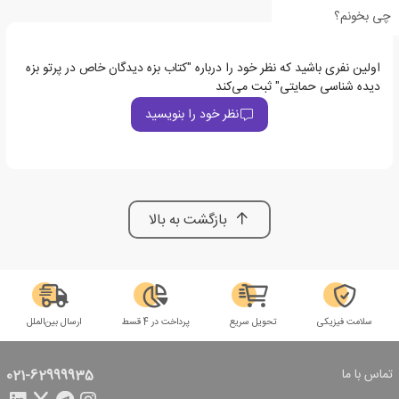
چی بخونم؟
اولین نفری باشید که نظر خود را درباره "کتاب بزه دیدگان خاص در پرتو بزه
دیده شناسی حمایتی" ثبت می‌کند
نظر خود را بنویسید
بازگشت به بالا
سلامت فیزیکی
تحویل سریع
پرداخت در 4 قسط
ارسال بین‌الملل
تماس با ما
021-62999935