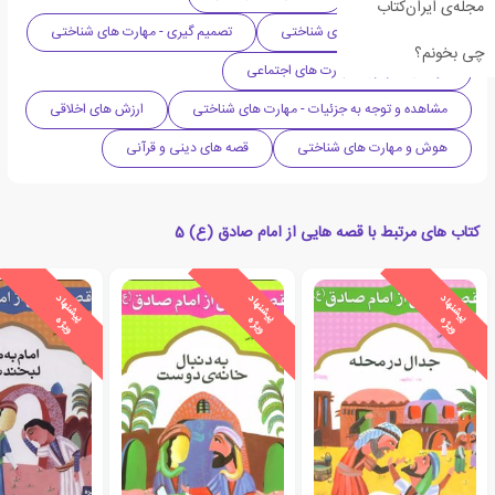
مجله‌ی ایران‌کتاب
تفکر خلاق - مهارت های شناختی
تصمیم گیری - مهارت های شناختی
چی بخونم؟
توانایی سازگاری - مهارت های اجتماعی
مشاهده و توجه به جزئیات - مهارت های شناختی
ارزش های اخلاقی
هوش و مهارت های شناختی
قصه های دینی و قرآنی
کتاب های مرتبط با قصه هایی از امام صادق (ع) 5
ی
ش
ن
ه
ا
د
و
ی
ژ
ی
ش
ن
ه
ا
د
و
ی
ژ
ی
ش
ن
ه
ا
د
و
ی
ژ
پ
ه
پ
ه
پ
ه