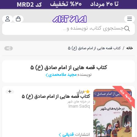
دسته‌بندی
ورود 
سبد خرید
جستجوی کتاب، نویسنده و...
خانه
/
کتاب قصه هایی از امام صادق (ع) 5
کتاب قصه هایی از امام صادق (ع) 5
نویسنده:
مجید ملامحمدی
پیشنهاد ویژه
3
از
1
رأی
کتاب قصه هایی از امام صادق (ع) 5
در خرابه های شهر
Imam Sadiq
انتشارات:
قدیانی