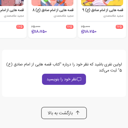
قصه هایی از امام صادق (ع) 9
قصه هایی از امام صادق (ع) 8
قصه هایی از امام 
مجید ملامحمدی
مجید ملامحمدی
مجید ملامحمدی
٪25
25،000
٪25
25،000
٪25
18،750
18،750
اولین نفری باشید که نظر خود را درباره "کتاب قصه هایی از امام صادق (ع)
5" ثبت می‌کند
نظر خود را بنویسید
بازگشت به بالا