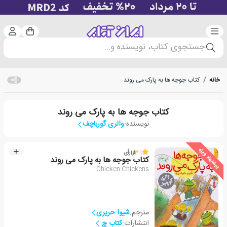
دسته‌بندی
ورود 
سبد خرید
جستجوی کتاب، نویسنده و...
خانه
/
کتاب جوجه ها به پارک می روند
کتاب جوجه ها به پارک می روند
نویسنده:
والری گورباچف
پیشنهاد ویژه
3.1
از
1
رأی
کتاب جوجه ها به پارک می روند
Chicken Chickens
مترجم:
شیوا حریری
انتشارات:
کتاب چ