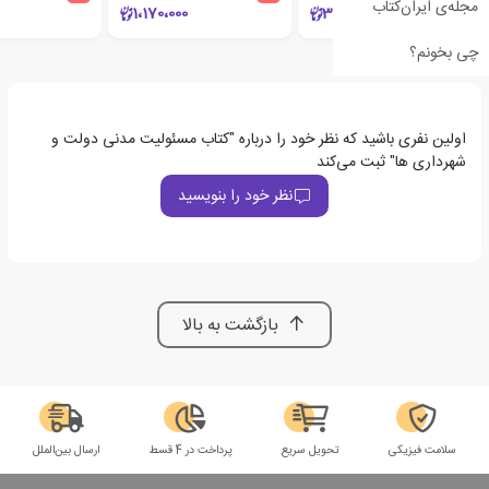
مجله‌ی ایران‌کتاب
1،170،000
306،000
چی بخونم؟
اولین نفری باشید که نظر خود را درباره "کتاب مسئولیت مدنی دولت و
شهرداری ها" ثبت می‌کند
نظر خود را بنویسید
بازگشت به بالا
سلامت فیزیکی
تحویل سریع
پرداخت در 4 قسط
ارسال بین‌الملل