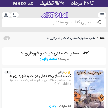
دسته‌بندی
ورود 
سبد خرید
جستجوی کتاب، نویسنده و...
خانه
/
کتاب مسئولیت مدنی دولت و شهرداری ها
کتاب مسئولیت مدنی دولت و شهرداری ها
نویسنده:
محمد بافهم
3.7
از
1
رأی
کتاب مسئولیت مدنی دولت و شهرداری ها
در نتیجه تصرف املاک واقع در طرح ها (در پرتوی آرای محاکم)
Civil liability
انتشارات:
مجد