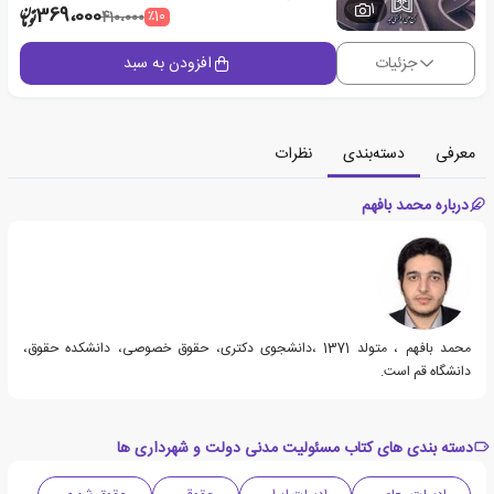
1
369،000
٪10
410،000
جزئیات
افزودن به سبد
معرفی
دسته‌بندی
نظرات
درباره محمد بافهم
محمد بافهم ، متولد 1371 ،دانشجوی دکتری، حقوق خصوصی، دانشکده حقوق،
دانشگاه قم است.
دسته بندی های کتاب مسئولیت مدنی دولت و شهرداری ها