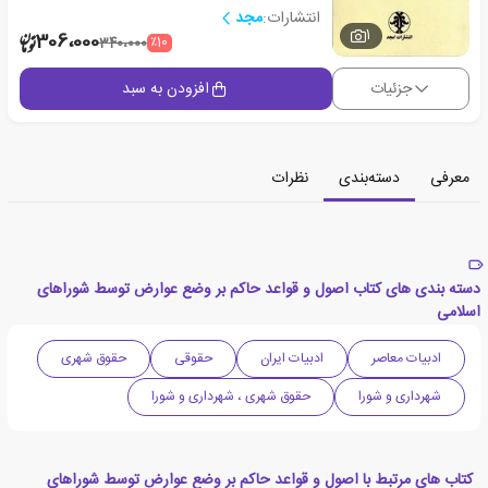
انتشارات:
مجد
1
306،000
٪10
340،000
جزئیات
افزودن به سبد
معرفی
دسته‌بندی
نظرات
دسته بندی های کتاب اصول و قواعد حاکم بر وضع عوارض توسط شوراهای
اسلامی
ادبیات معاصر
ادبیات ایران
حقوقی
حقوق شهری
شهرداری و شورا
حقوق شهری ، شهرداری و شورا
کتاب های مرتبط با اصول و قواعد حاکم بر وضع عوارض توسط شوراهای