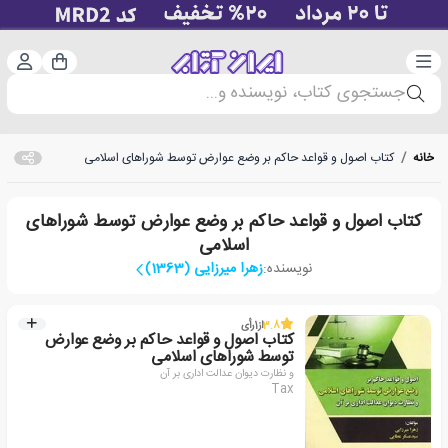
دسته‌بندی
ورود 
سبد خرید
جستجوی کتاب، نویسنده و...
خانه
/
کتاب اصول و قواعد حاکم بر وضع عوارض توسط شوراهای اسلامی
کتاب اصول و قواعد حاکم بر وضع عوارض توسط شوراهای
اسلامی
نویسنده:
زهرا میرزایی (1363)
3.8
از
1
رأی
کتاب اصول و قواعد حاکم بر وضع عوارض
توسط شوراهای اسلامی
و نظارت دیوان عدالت اداری بر آن
Tax