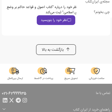
مجله‌ی ایران‌کتاب
اولین نفری باشید که نظر خود را درباره "کتاب اصول و قواعد حاکم بر وضع
چی بخونم؟
عوارض توسط شوراهای اسلامی" ثبت می‌کند
نظر خود را بنویسید
بازگشت به بالا
سلامت فیزیکی
تحویل سریع
پرداخت در 4 قسط
ارسال بین‌الملل
تماس با ما
021-62999935
راهنمای خرید از ایران کتاب