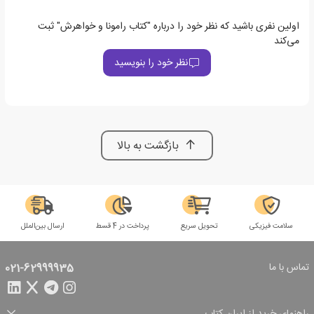
اولین نفری باشید که نظر خود را درباره "کتاب رامونا و خواهرش" ثبت
می‌کند
نظر خود را بنویسید
بازگشت به بالا
سلامت فیزیکی
تحویل سریع
پرداخت در 4 قسط
ارسال بین‌الملل
تماس با ما
021-62999935