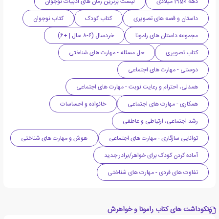
دهه 1950 میلادی
لیست برترین رمان های ادبیات نوجوان
داستان و قصه های تصویری
کتاب کودک
کتاب نوجوان
مجموعه داستان های رامونا
خردسال (۶-۸ سال | +6)
کتاب تصویری
حل مسئله - مهارت های شناختی
دوستی - مهارت های اجتماعی
همدلی، احترام و رعایت نوبت - مهارت های اجتماعی
همکاری - مهارت های اجتماعی
خانواده و احساسات
رشد اجتماعی، ارتباطی و عاطفی
توانایی سازگاری - مهارت های اجتماعی
هوش و مهارت های شناختی
آماده کردن کودک برای خواهر/برادر جدید
تفاوت های فردی - مهارت های شناختی
نکوداشت های کتاب رامونا و خواهرش