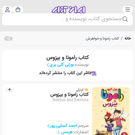
دسته‌بندی
ورود 
سبد خرید
جستجوی کتاب، نویسنده و...
خانه
/
کتاب رامونا و خواهرش
کتاب رامونا و بیزوس
نویسنده:
بورلی کلی یری
2
ناشر این کتاب را منتشر کرده‌اند
4
از
1
رأی
کتاب رامونا و بیزوس
Beezus and Ramona
مترجم:
احمد کسایی پور
انتشارات:
هرمس