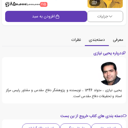
1
850،000
٪15
1،000،000
جزئیات
افزودن به سبد
معرفی
دسته‌بندی
نظرات
درباره یحیی نیازی
یحیی نیازی ، متولد 1346 ، نویسنده و پژوهشگر دفاع مقدس و مشاور رئیس مرکز
اسناد و تحقیقات دفاع مقدس است.
دسته بندی های کتاب خروج از بن بست