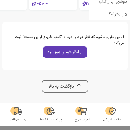
مجله‌ی ایران‌کتاب
205،000
110،000
چی بخونم؟
اولین نفری باشید که نظر خود را درباره "کتاب خروج از بن بست" ثبت
می‌کند
نظر خود را بنویسید
بازگشت به بالا
سلامت فیزیکی
تحویل سریع
پرداخت در 4 قسط
ارسال بین‌الملل