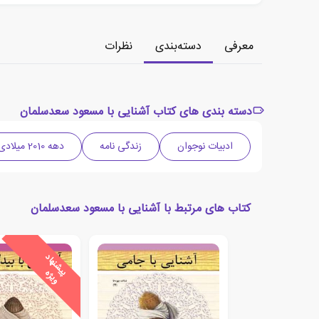
معرفی
دسته‌بندی
نظرات
دسته بندی های کتاب آشنایی با مسعود سعدسلمان
ادبیات نوجوان
زندگی نامه
دهه 2010 میلادی
کتاب های مرتبط با آشنایی با مسعود سعدسلمان
ی
ش
ن
ه
ا
د
و
ی
ژ
پ
ه