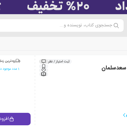
جستجوی کتاب، نویسنده و...
زودترین زمان
ثبت امتیاز / نظر
 سعدسلمان
1 عدد موجود در انبار ایران کتاب
افزود