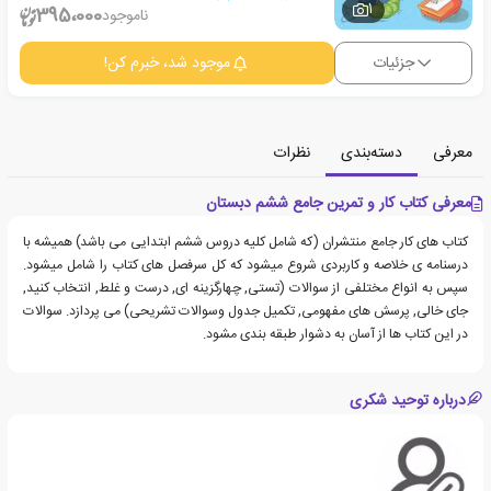
1
395،000
ناموجود
جزئیات
موجود شد، خبرم کن!
معرفی
دسته‌بندی
نظرات
معرفی کتاب کار و تمرین جامع ششم دبستان
کتاب های کار جامع منتشران (که شامل کلیه دروس ششم ابتدایی می باشد) همیشه با
درسنامه ی خلاصه و کاربردی شروع میشود که کل سرفصل های کتاب را شامل میشود.
سپس به انواع مختلفی از سوالات (تستی, چهارگزینه ای, درست و غلط, انتخاب کنید,
جای خالی, پرسش های مفهومی, تکمیل جدول وسوالات تشریحی) می پردازد. سوالات
در این کتاب ها از آسان به دشوار طبقه بندی مشود.
درباره توحید شکری