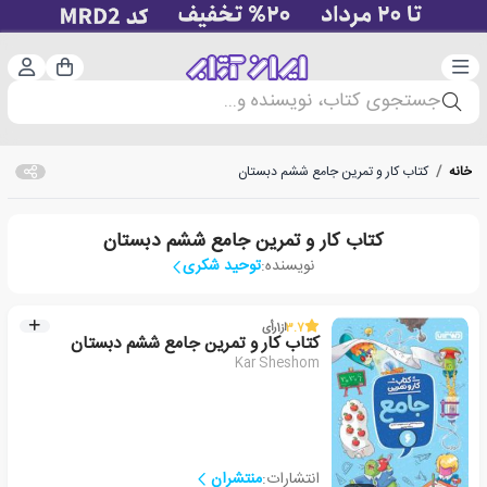
دسته‌بندی
ورود 
سبد خرید
جستجوی کتاب، نویسنده و...
خانه
/
کتاب کار و تمرین جامع ششم دبستان
کتاب کار و تمرین جامع ششم دبستان
نویسنده:
توحید شکری
3.7
از
1
رأی
کتاب کار و تمرین جامع ششم دبستان
Kar Sheshom
انتشارات:
منتشران