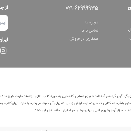
ن
از ج
021-62999935
درباره ما
ل
تماس با ما
همکاری در فروش
ایران
وناگون گرد هم آمده‌اند تا برای کسانی که تمایل به خرید کتاب های ارزشمند دارند، هیچ دغدغه
 باشید که کتابی که خریده اید، ارزش زمانی که برای آن صرف می‌کنید را دارد. ایران‌کتاب، رس
ا با خلق آرمان‌شهری ادبی، بهترین‌ها را در اختیار علاقه‌مندان قرار دهد.