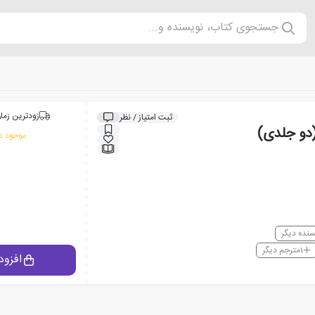
جستجوی کتاب، نویسنده و...
زودترین زمان
ثبت امتیاز / نظر
دو جلدی)
موجود در
سنده دیگر
1
مترجم دیگر
افزود