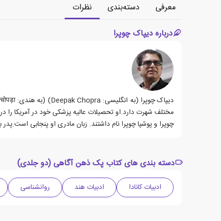
معرفی
دسته‌بندی
نظرات
درباره دیپاک چوپرا
مختلف شهرت دارد.او تحصیلات عالیه پزشکی خود در آمریکا را در دان
چوپرا و پوشپا چوپرا نام داشتند. زبان مادری او پنجابی است.پدر ب
دسته بندی های کتاب پک ذهن آگاهی (دو جلدی)
ادبیات کانادا
ادبیات هند
روانشناسی