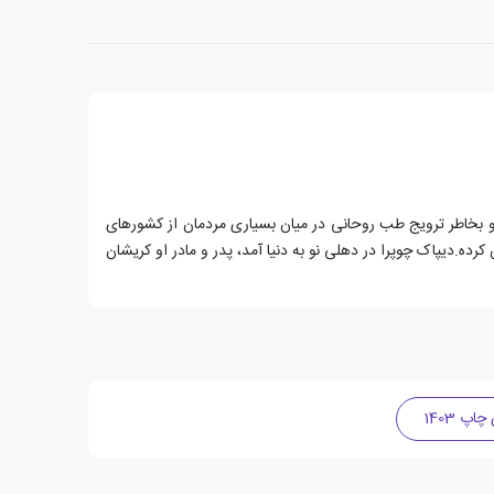
سنده و پزشک آمریکایی هندی الاصل است.او بخاطر ترویج طب روحانی در میان بسیاری مردمان از کشورهای
کرده.دیپاک چوپرا در دهلی نو به دنیا آمد، پدر و مادر او کریشان
پ 1403