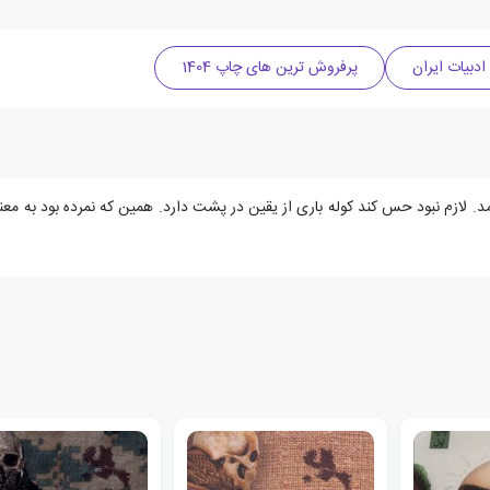
ادبیات ایران
پرفروش ترین های چاپ 1404
. لازم نبود حس کند کوله باری از یقین در پشت دارد. همین که نمرده بود به معنای