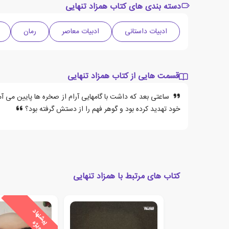
دسته بندی های کتاب همزاد تنهایی
ادبیات داستانی
ادبیات معاصر
رمان
قسمت هایی از کتاب همزاد تنهایی
ساعتی بعد که داشت با گامهایی آرام از صخره ها پایین می آمد
خود تهدید کرده بود و گوهر فهم را از دستش گرفته بود؟
کتاب های مرتبط با همزاد تنهایی
ی
ش
ن
ه
ا
د
و
ی
ژ
پ
ه