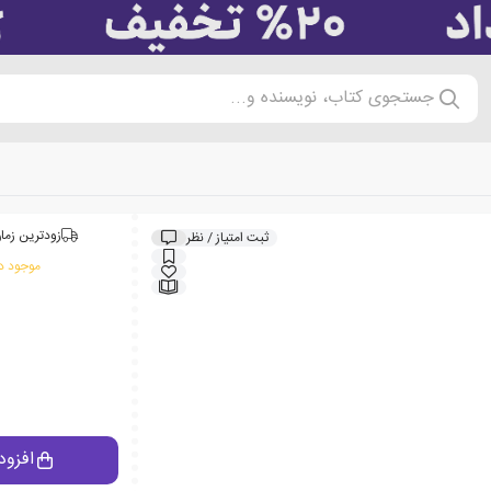
جستجوی کتاب، نویسنده و...
زودترین زمان
ثبت امتیاز / نظر
موجود در
افزود