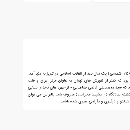
کریم فیضی در سال ۱۹۸۰ میلادی (= ۱۳۵۸ شمسی) یک سال بعد از انقلاب اسلامی در تبریز به دنیا آمد.
بود که کمتر از شورش های تهران به عنوان مرکز ایران و قلب
بود که سید محمدعلی قاضی طباطبایی - از چهره های نامدار انقلابی
ن کشته عبادتگاه (= «شهید محراب») معروف شد. بنابراین می توان
اهو و درگیری و ناآرامی سپری شده باشد.