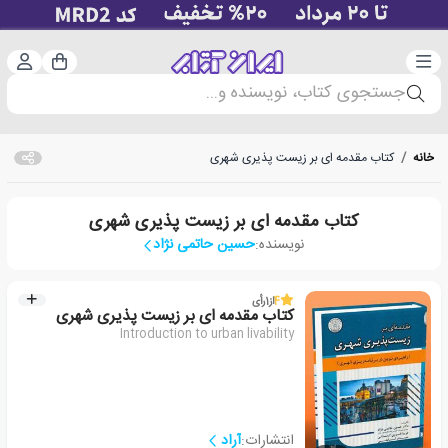
دسته‌بندی
ورود 
سبد خرید
جستجوی کتاب، نویسنده و...
خانه
/
کتاب مقدمه ای بر زیست پذیری شهری
کتاب مقدمه ای بر زیست پذیری شهری
نویسنده:
حسین حاتمی نژاد
4
از
1
رأی
کتاب مقدمه ای بر زیست پذیری شهری
Introduction to urban livability
انتشارات:
آراد