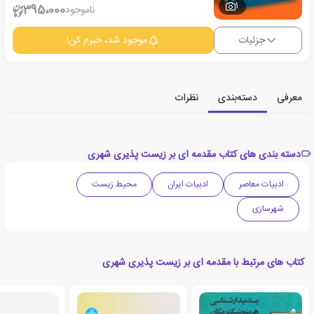
1
395،000
ناموجود
جزئیات
موجود شد، خبرم کن!
معرفی
دسته‌بندی
نظرات
دسته بندی های کتاب مقدمه ای بر زیست پذیری شهری
ادبیات معاصر
ادبیات ایران
محیط زیست
شهرسازی
کتاب های مرتبط با مقدمه ای بر زیست پذیری شهری