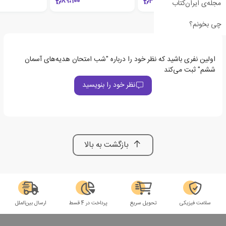
89،100
415،000
مجله‌ی ایران‌کتاب
چی بخونم؟
اولین نفری باشید که نظر خود را درباره "شب امتحان هدیه‌های آسمان
ششم" ثبت می‌کند
نظر خود را بنویسید
بازگشت به بالا
سلامت فیزیکی
تحویل سریع
پرداخت در 4 قسط
ارسال بین‌الملل