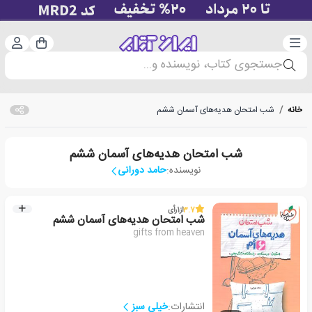
دسته‌بندی
ورود 
سبد خرید
جستجوی کتاب، نویسنده و...
خانه
/
شب امتحان هدیه‌های آسمان ششم
شب امتحان هدیه‌های آسمان ششم
نویسنده:
حامد دورانی
3.7
از
1
رأی
شب امتحان هدیه‌های آسمان ششم
gifts from heaven
انتشارات:
خیلی سبز