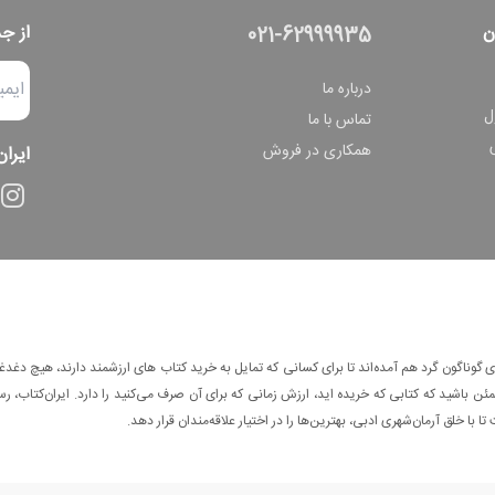
ن
از ج
021-62999935
درباره ما
ل
تماس با ما
همکاری در فروش
ایران
وناگون گرد هم آمده‌اند تا برای کسانی که تمایل به خرید کتاب های ارزشمند دارند، هیچ دغدغه
 باشید که کتابی که خریده اید، ارزش زمانی که برای آن صرف می‌کنید را دارد. ایران‌کتاب، رس
ا با خلق آرمان‌شهری ادبی، بهترین‌ها را در اختیار علاقه‌مندان قرار دهد.