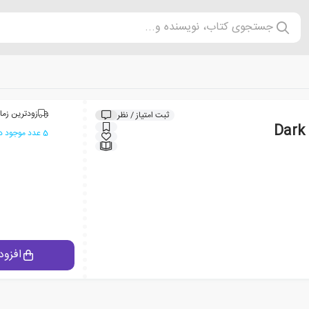
جستجوی کتاب، نویسنده و...
زودترین زما
ثبت امتیاز / نظر
5 عدد موجود در انبار ایران کتاب
افزود