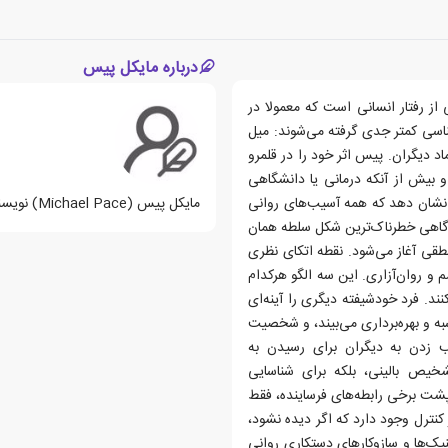
درباره مایکل پیس
 سویه‌هایی از رفتار انسانی است که معمولا در
شناسی کمتر جدی گرفته می‌شوند: میل
اد دیگران. پیس اثر خود را در قلمرو
و بیش از آنکه درمانی یا دانشگاهی
 نشان دهد که همه آسیب‌های روانی
مایکل پیس (Michael Pace) نویسنده آمریکایی می باشد.
 گاهی خطرناک‌ترین شکل سلطه همان
طقی آغاز می‌شود. نقطه اتکای نظری
و روان‌آزاری. این سه الگو هرکدام
نند. فرد خودشیفته دیگری را آینه‌ای
به و بهره‌برداری می‌بیند، و شخصیت
 زدن به دیگران برای رسیدن به
خیص بالینی، بلکه برای شناسایی
ه پشت برخی رابطه‌های فرساینده، فقط
نترل وجود دارد که اگر دیده نشود،
کنیک‌ها و سازوکارهای دستکاری روانی