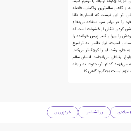
آموزند چگونه ارتباط را ترمیم کنیم،
ند و گاهی سالم‌ترین واکنش، فاصله
ی اثر این نیست که انسان‌ها ذاتا
د را در برابر سوءاستفاده بی‌دفاع
ر روشن کردن شکلی از خشونت است که
خودش را ویران کند. پیس خواننده را
حساس امنیت، نیاز دائمی به توضیح
 جای رشد، او را کوچک‌تر می‌کند.
بلوغ ارتباطی می‌انجامد. انسان سالم
می‌فهمد کدام اثر، دعوت به رابطه
 لازم نیست بجنگیم؛ گاهی کا
روانشناسی
خودپروری