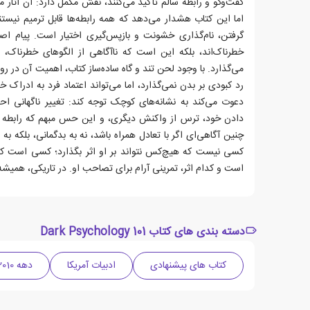
گفت‌وگو و رابطه سالم تأکید می‌کنند، نقش مکمل دارد: آن آثار می‌
اما این کتاب هشدار می‌دهد که همه رابطه‌ها قابل ترمیم نیست
گرفتن، نام‌گذاری خشونت و بازپس‌گیری اختیار است. پیام اصل
خطرناک‌اند، بلکه این است که ناآگاهی از الگوهای خطرناک، فر
می‌گذارد. با وجود لحن تند و گاه ساده‌ساز کتاب، اهمیت آن د
رد کبودی بر بدن نمی‌گذارد، اما می‌تواند اعتماد فرد به ادراک 
دعوت می‌کند به نشانه‌های کوچک توجه کند: تغییر ناگهانی ا
دادن خود، ترس از واکنش دیگری، و این حس مبهم که رابطه به
چنین آگاهی‌ای اگر با تعادل همراه باشد، نه به بدگمانی، بلکه به 
کسی نیست که هیچ‌کس نتواند بر او اثر بگذارد؛ کسی است که 
است و کدام اثر، تمرینی آرام برای تصاحب او. در تاریکی، همیشه
دسته بندی های کتاب Dark Psychology 101
کتاب های پیشنهادی
ادبیات آمریکا
دهه 2010 میلادی