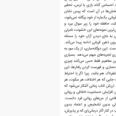
د احساس گناه، بازی با ترس، تحقیر
ن بخش‌ها در آن است که پیس نشان
انی یک‌باره از خود بیگانه نمی‌شود،
، حافظه خود را زیر سوال ببرد و
ن‌ترین نمونه‌های این خشونت نامرئی
ی به جای دیدن آزار، خود را مسئله
ون ذهن قربانی ادامه پیدا می‌کند.
 است. این دوگانه‌سازی، از یک سو، به
اری تجربه‌های مبهم می‌دهد. بسیاری
 این مفاهیم فقط حس می‌کنند چیزی
ه‌سازی و فهرست کردن رفتارها، این
رناک هم باشد، زیرا اگر با احتیاط
؛ جایی که هر اختلاف، هر سکوت، هر
 ارزش کتاب زمانی آشکار می‌شود که
رای افزایش حساسیت اخلاقی و روانی
ن‌شناسی تاریک ۱۰۱» را می‌توان دفاعی از مرزهای روانی فرد دانست.
مدلی بدون تشخیص و اعتماد بدون
در کنار آثار درمانی‌ای که بر پذیرش،