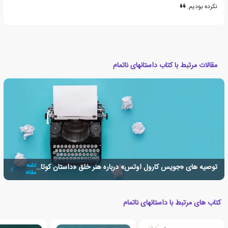
نکرده بودیم.
مقالات مرتبط با کتاب داستانهای ناتمام
توصیه های «جویس کارول اوتس» درباره هنر خلق «داستان کوتاه»
ادامه
مقاله
کتاب های مرتبط با داستانهای ناتمام