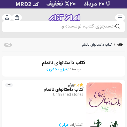
دسته‌بندی
ورود 
سبد خرید
جستجوی کتاب، نویسنده و...
خانه
/
کتاب داستانهای ناتمام
کتاب داستانهای ناتمام
نویسنده:
بیژن نجدی
3.5
از
1
رأی
کتاب داستانهای ناتمام
Unfinished stories
انتشارات:
مرکز