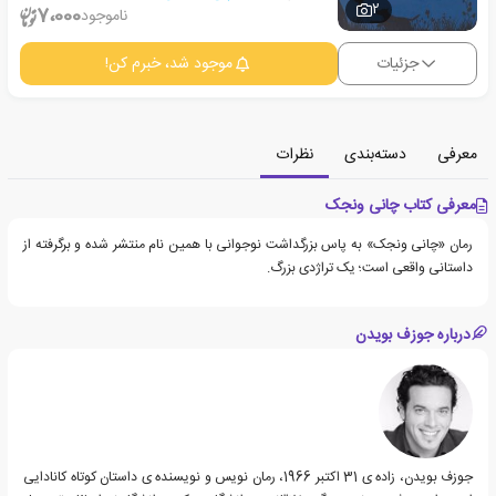
2
7،000
ناموجود
جزئیات
موجود شد، خبرم کن!
معرفی
دسته‌بندی
نظرات
معرفی کتاب چانی ونجک
رمان «چانی ونجک» به پاس بزرگداشت نوجوانی با همین نام منتشر شده و برگرفته از
داستانی واقعی است؛ یک تراژدی بزرگ.
درباره جوزف بویدن
جوزف بویدن، زاده ی 31 اکتبر 1966، رمان نویس و نویسنده ی داستان کوتاه کانادایی