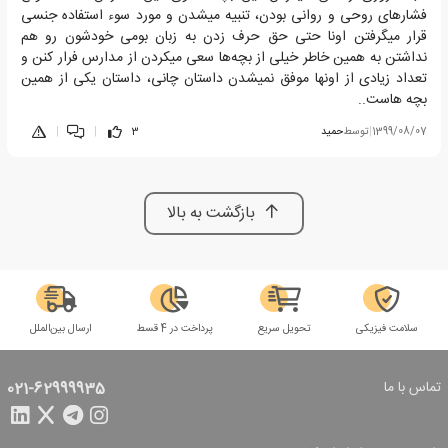
فشارهای روحی و روانی بودن، تنبیه میشدن و مورد سوء استفاده جنسی
قرار میگرفتن اونا حتی حق حرف زدن به زبان بومی خودشون رو هم
نداشتن به همین خاطر خیلی از بچه‌ها سعی میکردن از مدارس فرار کنن و
تعداد زیادی از اونها موفق نمیشدن داستان چانی، داستان یکی از همین
بچه هاست..
1399/08/07
|
توسط
حمید
3
|
|
بازگشت به بالا
سلامت فیزیکی
تحویل سریع
پرداخت در 4 قسط
ارسال بین‌الملل
تماس با ما
021-62999935