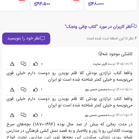
94،500
48،000
نظر کاربران در مورد "کتاب چانی ونجک"
نظر خود را بنویسید
4
نظر تا این لحظه ثبت شده است
کاشکی موجود شه🥲
1405/02/19
|
توسط
کاربر سایت
0
|
|
واقعا کتاب تراژدی بودش کلا قلم بویدن رو دوست دارم خیلی قوی
می‌نویسه و خیلی کمتر شناخته شده است تو ایران
1400/05/10
|
توسط
محسن حسن پور
1
|
|
واقعا کتاب تراژدی بودش کلا قلم بویدن رو دوست دارم خیلی قوی
می‌نویسه و خیلی کمتر شناخته شده است تو ایران
1400/05/09
|
توسط
محسن حسن پور
1
|
|
در مدت زمانی که بیش از صد سال بوده (1996-1870) بچه‌های سرخ
پوست کانادایی رو با زور و بالاجبار و به قصد نسل کشی فرهنگی در مدارس
شبانه روزی زندانی میکردن این بچه‌ها توی این مدارس تحت انواع