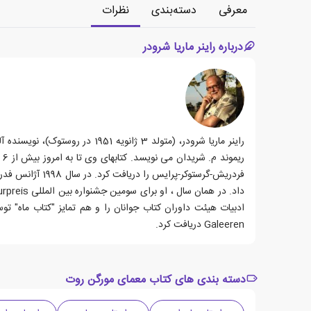
معرفی
دسته‌بندی
نظرات
درباره راینر ماریا شرودر
راینر ماریا شرودر، (متولد 3 ژ
Galeeren دریافت کرد.
دسته بندی های کتاب معمای مورگن روت