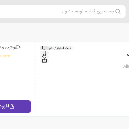
جستجوی کتاب، نویسنده و...
زودترین زمان
ثبت امتیاز / نظر
موجود در
Al
افزود