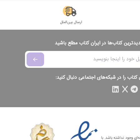
ارسال بین‌الملل
دیدترین کتاب‌ها در ایران کتاب مطلع باشید
 کتاب را در شبکه‌های اجتماعی دنبال کنید:
‌ای وجود نداشته باشد. با