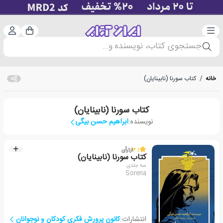
دسته‌بندی
ورود 
سبد خرید
جستجوی کتاب، نویسنده و...
خانه
/
کتاب سورنا (نابینایان)
کتاب سورنا (نابینایان)
نویسنده:
ابراهیم حسن بیگی
3.1
از
1
رأی
کتاب سورنا (نابینایان)
سه جلدی
Sorena
انتشارات:
کانون پرورش فکری کودکان و نوجوانان