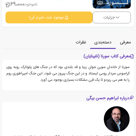
1
69،000
ناموجود
جزئیات
موجود شد، خبرم کن!
معرفی
دسته‌بندی
نظرات
معرفی کتاب سورنا (نابینایان)
سورنا از خاندان سورن جوان زیبا و قد بلندی بود که در جنگ های پلوتارک روبه روی
کراسوس سردار رومی ایستاد و در این جنگ پیروز می شود، این جنگ امپراطوری روم
را به هم می ریزدو تا یک قرن مشکلات بسیاری بوجود می آورد.
درباره ابراهیم حسن بیگی