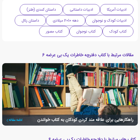
ادبیات آمریکا
ادبیات داستانی
داستان کمدی (طنز)
ادبیات کودک و نوجوان
دهه 2010 میلادی
داستان رئال
کتاب کودک
کتاب نوجوان
کتاب مصور
مقالات مرتبط با کتاب دفترچه خاطرات یک بی عرضه 6
راهکارهایی برای علاقه مند کردن کودکان به کتاب خواندن
ادامه مقاله
کتاب های مرتبط با دفترچه خاطرات یک بی عرضه 6