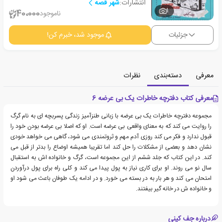
انتشارات:
شهر قصه
1
40،000
ناموجود
جزئیات
موجود شد، خبرم کن!
معرفی
دسته‌بندی
نظرات
معرفی کتاب دفترچه خاطرات یک بی عرضه 6
مجموعه دفترچه خاطرات یک بی عرضه با زبانی طنزآمیز زندگی پسربچه ای به نام گرگ
را روایت می کند که به معنای واقعی بی عرضه است. او که اصلا بی عرضه بودن خود را
قبول ندارد و فکر می کند روزی آدم مهم و ثروتمندی می شود، گاهی می خواهد خودی
نشان دهد و بعضی از مشکلات را حل کند اما تقریبا همیشه اوضاع را بدتر از قبل می
کند. در این کتاب که جلد ششم از این مجموعه است، گرگ و خانواده اش به استقبال
سال نو می روند. او برای کاری نیاز به پول پیدا می کند و کلی راه برای پول درآوردن
امتحان می کند و هر بار به در بسته می خورد. و در ادامه یک طوفان باعث می شود او
و خانواده ش در خانه گیر بیفتند.
درباره جف کینی