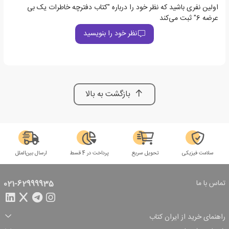
اولین نفری باشید که نظر خود را درباره "کتاب دفترچه خاطرات یک بی
عرضه 6" ثبت می‌کند
نظر خود را بنویسید
بازگشت به بالا
سلامت فیزیکی
تحویل سریع
پرداخت در 4 قسط
ارسال بین‌الملل
تماس با ما
021-62999935
راهنمای خرید از ایران کتاب