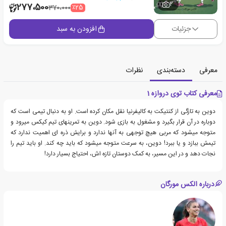
2
277،500
٪25
370،000
جزئیات
افزودن به سبد
معرفی
دسته‌بندی
نظرات
معرفی کتاب توی دروازه 1
دوین به تازگی از کنتیکت به کالیفرنیا نقل مکان کرده است. او به دنبال تیمی است که
دوباره در آن قرار بگیرد و مشغول به بازی شود. دوین به تمرین‎های تیم کیکس می‎رود و
متوجه می‎شود که مربی هیچ توجهی به آن‎ها ندارد و برایش ذره‎ ای اهمیت ندارد که
تیمش ببازد و یا ببرد! دوین، به سرعت متوجه می‎شود که باید چه کند. او باید تیم را
نجات دهد و در این مسیر، به کمک دوستان تازه‎ اش، احتیاج بسیار دارد!
درباره الکس مورگان