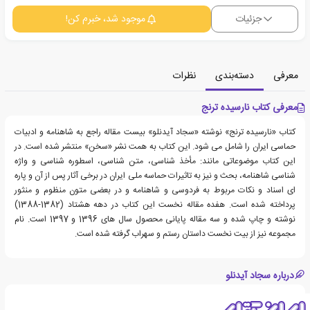
جزئیات
موجود شد، خبرم کن!
معرفی
دسته‌بندی
نظرات
معرفی کتاب نارسیده ترنج
کتاب «نارسیده ترنج» نوشته «سجاد آیدنلو» بیست مقاله راجع به شاهنامه و ادبیات
حماسی ایران را شامل می شود. این کتاب به همت نشر «سخن» منتشر شده است. در
این کتاب موضوعاتی مانند: مأخذ شناسی، متن شناسی، اسطوره شناسی و واژه
شناسی شاهنامه، بحث و نیز به تاثیرات حماسه ملی ایران در برخی آثار پس از آن و پاره
ای اسناد و نکات مربوط به فردوسی و شاهنامه و در بعضی متون منظوم و منثور
پرداخته شده است. هفده مقاله نخست این کتاب در دهه هشتاد (1382-1388)
نوشته و چاپ شده و سه مقاله پایانی محصول سال های 1396 و 1397 است. نام
مجموعه نیز از بیت نخست داستان رستم و سهراب گرفته شده است.
درباره سجاد آیدنلو