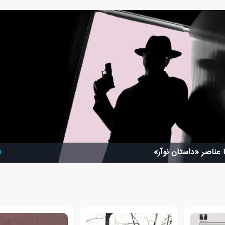
 عناصر «داستان نوآر»
ا