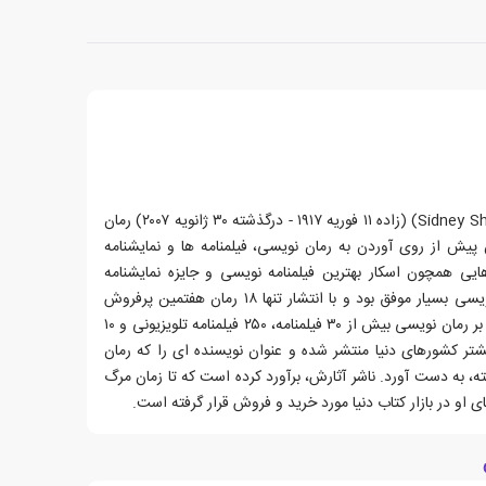
سیدنی شلدون (به انگلیسی: Sidney Sheldon) (زاده ۱۱ فوریه ۱۹۱۷ - درگذشته ۳۰ ژانویه ۲۰۰۷) رمان
یش از روی آوردن به رمان نویسی، فیلمنامه ها و نمایشنامه
ایی همچون اسکار بهترین فیلمنامه نویسی و جایزه نمایشنامه
نویسی تونی کردند. او در داستان نویسی بسیار موفق بود و با انتشار تنها ۱۸ رمان هفتمین پرفروش
ترین نویسنده تاریخ است.وی افزون بر رمان نویسی بیش از ۳۰ فیلمنامه، ۲۵۰ فیلمنامه تلویزیونی و ۱۰
شتر کشورهای دنیا منتشر شده و عنوان نویسنده ای را که رمان
، به دست آورد. ناشر آثارش، برآورد کرده است که تا زمان مرگ