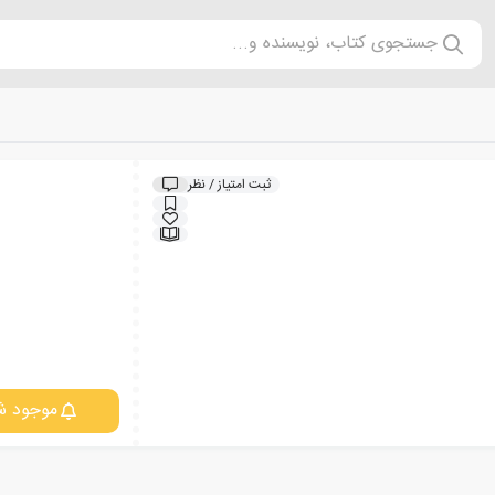
جستجوی کتاب، نویسنده و...
ثبت امتیاز / نظر
موجود ش