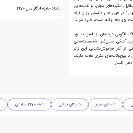
ابل، انگیزه‌های پنهان، و نقاب‌هایی
نامزد جایزه ادگار سال 1970
یان" در عین حال داستان زوال آرام
ت چهره‌ها نهفته است، خیره شوند-
که الگویی درخشان از تلفیق تعلیق،
ضرب‌آهنگی نفس‌گیر، شخصیت‌هایی
ی از آثار فراموش‌نشدنی این ژانر
ا پیچ‌وتاب‌های فکری علاقه دارند،
 ذهن انسان.
ی
داستان تریلر
داستان جنایی
دهه 1970 میلادی
ر