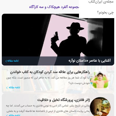
مجله‌ی ایران‌کتاب
مقالات مرتبط با کتاب مجموعه آلفرد هیچکاک و سه کارآگاه
چی بخونم؟
آشنایی با عناصر «داستان نوآر»
ادامه مقاله
راهکارهایی برای علاقه مند کردن کودکان به کتاب خواندن
آیا کودک شما هر روز مطالعه می کند، نه به خاطر این که مجبور است، بلکه چون
خودش دوست دارد؟
ادامه مقاله
ژانر فانتزی، پرورشگاه تخیل و خلاقیت
زمانی در تاریخ بشر، تمامی آثار ادبی به نوعی فانتزی به حساب می آمدند. اما چه
زمانی روایت داستان های فانتزی از ترس از ناشناخته ها فاصله گرفت و به عاملی
ادامه مقاله