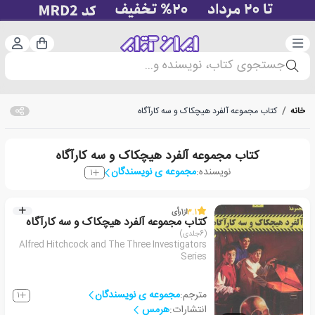
دسته‌بندی
ورود 
سبد خرید
جستجوی کتاب، نویسنده و...
خانه
/
کتاب مجموعه آلفرد هیچکاک و سه کارآگاه
کتاب مجموعه آلفرد هیچکاک و سه کارآگاه
نویسنده:
مجموعه ی نویسندگان
1
3.1
از
1
رأی
کتاب مجموعه آلفرد هیچکاک و سه کارآگاه
(6جلدی)
Alfred Hitchcock and The Three Investigators
Series
مترجم:
مجموعه ی نویسندگان
1
انتشارات:
هرمس