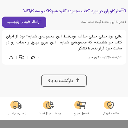
نظر کاربران در مورد "کتاب مجموعه آلفرد هیچکاک و سه کارآگاه"
نظر خود را بنویسید
1
نظر تا این لحظه ثبت شده است
عالی بود خیلی خیلی جذاب بود.فقط این مجموعه‌ی شماره۲ بود از ایران
کتاب خواهشمندم که مجموعه‌ی شماره ۱ این سری مهیج و جذاب رو در
سایت خود قرار بده. با تشکر.
1400/06/06
|
توسط
کاربر سایت
0
|
|
بازگشت به بالا
سلامت فیزیکی
تحویل سریع
پرداخت در 4 قسط
ارسال بین‌الملل