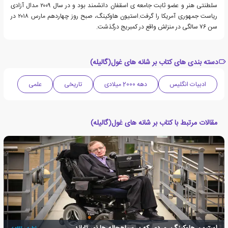
سلطنتی هنر و عضو ثابت جامعه ی اسقفان دانشمند بود و در سال ۲۰۰۹ مدال آزادی
ریاست جمهوری آمریکا را گرفت.استیون هاوکینگ، صبح روز چهاردهم مارس ۲۰۱۸ در
سن ۷۶ سالگی در منزلش واقع در کمبریج درگذشت.
دسته بندی های کتاب بر شانه های غول(گالیله)
ادبیات انگلیس
دهه 2000 میلادی
تاریخی
علمی
مقالات مرتبط با کتاب بر شانه های غول(گالیله)