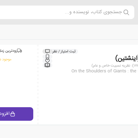
جستجوی کتاب، نویسنده و...
زودترین زمان
ثبت امتیاز / نظر
اینشتین)
موجود در
On the Shoulders of Giants : th
افزود