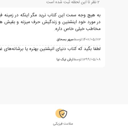
2
نظر تا این لحظه ثبت شده است
به هیچ وجه سمت این کتاب نرید مگر اینکه در زمینه ف
در مورد خود اینشتین و زندگیش حرف میزنه و بقیش هم
مخاطب خیلی خاص داره.
1402/05/23
|
توسط
سپهر بسحاق
لطفا بگید که کتاب دنیای انیشتین بهتره یا برشانه‌های غ
1399/05/08
|
توسط
ارش نیک نیا
سلامت فیزیکی