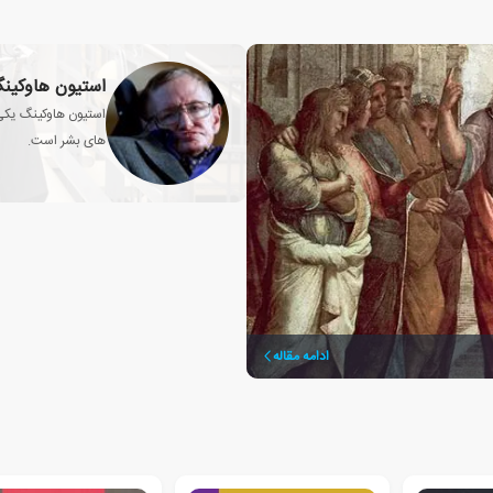
استیون هاوکینگ
استیون هاوکینگ یکی 
های بشر است.
ادامه مقاله