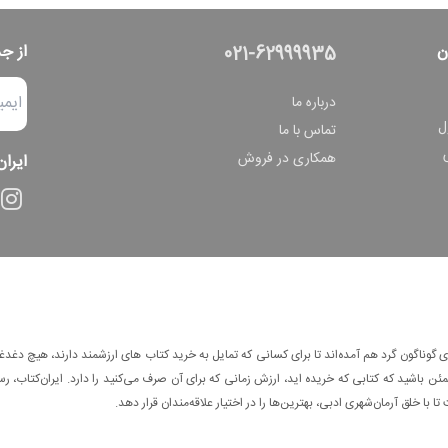
ن
از ج
021-62999935
درباره ما
ل
تماس با ما
همکاری در فروش
ایران
وناگون گرد هم آمده‌اند تا برای کسانی که تمایل به خرید کتاب های ارزشمند دارند، هیچ دغدغه
 باشید که کتابی که خریده اید، ارزش زمانی که برای آن صرف می‌کنید را دارد. ایران‌کتاب، رس
ا با خلق آرمان‌شهری ادبی، بهترین‌ها را در اختیار علاقه‌مندان قرار دهد.