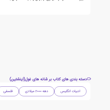
دسته بندی های کتاب بر شانه های غول(اینشتین)
ادبیات انگلیس
دهه 2000 میلادی
فلسفی