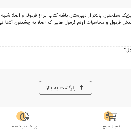
یزیک سطحتون بالاتر از دبیرستان باشه.کتاب پر از فرموله و اصلا شب
ش فرمول و محاسبات اونم فرمول هایی که اصلا به چشمتون آشنا نیس
ول؟
بازگشت به بالا
تحویل سریع
پرداخت در 4 قسط