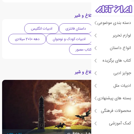
دسته بندی های کتاب کلاغ و شیر
دسته بندی موضوعی
ادبیات اقتباسی
داستان فانتزی
ادبیات انگلیس
لوازم تحریر
ادبیات داستانی
ادبیات کودک و نوجوان
دهه 2010 میلادی
انواع داستان
کتاب کودک
کتاب مصور
کتاب های برگزیده
مقالات مرتبط با کتاب کلاغ و شیر
جوایز ادبی
ادبیات ملل
بسته های پیشنهادی
محصولات فرهنگی
کمک آموزشی