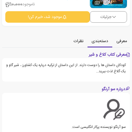
1
10،000
ناموجود
جزئیات
موجود شد، خبرم کن!
معرفی
دسته‌بندی
نظرات
معرفی کتاب کلاغ و شیر
کودکان داستان ها را دوست دارند. از این داستان از ترکیه درباره یک کشاورز ، شیر گاو و
یک گلاغ لذت ببرید...
درباره سو آرنگو
سو آرنگو نویسنده پرکار انگلیسی است.