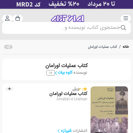
دسته‌بندی
ورود 
سبد خرید
جستجوی کتاب، نویسنده و...
خانه
/
کتاب عملیات اورامان
کتاب عملیات اورامان
نویسنده:
کاوه بیات
1
3.1
از
1
رأی
کتاب عملیات اورامان
Amaliat-e Uraman
انتشارات:
شیرازه