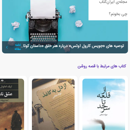
مجله‌ی ایران‌کتاب
چی بخونم؟
توصیه های «جویس کارول اوتس» درباره هنر خلق «داستان کوتاه»
ادامه
مقاله
کتاب های مرتبط با قصه روشن