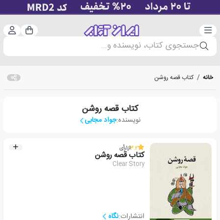
دسته‌بندی
ورود 
سبد خرید
جستجوی کتاب، نویسنده و...
خانه
/
کتاب قصه روشن
کتاب قصه روشن
نویسنده:
جواد مجابی
3.2
از
1
رأی
کتاب قصه روشن
Clear Story
انتشارات:
نگاه