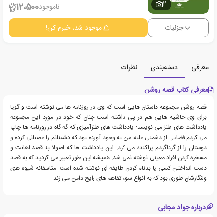
2
12،500
ناموجود
جزئیات
موجود شد، خبرم کن!
معرفی
دسته‌بندی
نظرات
معرفی کتاب قصه روشن
قصه روشن مجموعه داستان هایی است که وی در روزنامه ها می نوشته است و گویا
برای وی حاشیه هایی هم در پی داشته است چنان که خود در مورد این مجموعه
یادداشت های طنز می نویسد: یادداشت های طنزآمیزی که گه گاه در روزنامه ها چاپ
می کردم فضایی از دشمنی علیه من به وجود آورده بود که دشمنانم را عصبانی کرده و
دوستان را از گرداگردم پراکنده می کرد. این یادداشت ها که اصولا به قصد اهانت و
مسخره کردن افراد معینی نوشته نمی شد. همیشه این طور تعبیر می گردید که به قصد
دست انداختن کسی یا بدنام کردن طایفه ای نوشته شده است. متاسفانه شیوه های
ولنگارشان طوری بود که به انواع سوء تفاهم های رایج دامن می زند.
درباره جواد مجابی