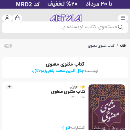
دسته‌بندی
ورود 
سبد خرید
جستجوی کتاب، نویسنده و...
خانه
/
کتاب مثنوی معنوی
کتاب مثنوی معنوی
نویسنده:
جلال الدین محمد بلخی(مولانا)
3.6
از
1
رأی
کتاب مثنوی معنوی
Masnavi
انتشارات:
تاو