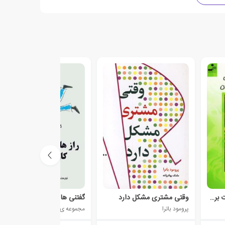
روش های آسان برای لذت بردن از نوه هایتان
وقتی مشتری مشکل دارد
گفتنی ها و شنیدنی ها در رازهای موفقیت در کار و زندگی
پرومود باترا
مجموعه ی نویسندگان