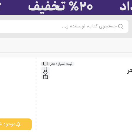
جستجوی کتاب، نویسنده و...
ثبت امتیاز / نظر
ر
موجود ش