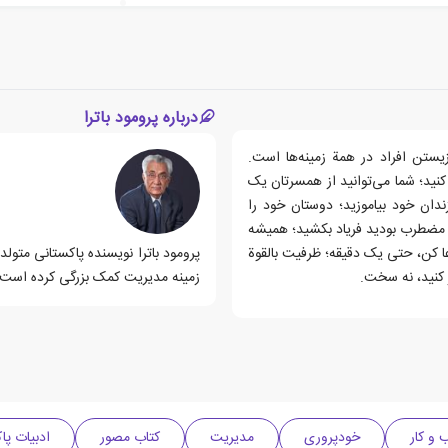
درباره پرومود باترا
زیستن افراد در همة زمینه‌ها است.
تدا 3 دقیقه به خودتان فکر کنید؛ شما می‌توانید از همسرتان یک
دان خود بیاموزید؛ دوستان خود را
و مضطرب بودید فریاد بکشید؛ همیشه
کن، حتی یک دقیقه؛ ظرفیت بالقوة
 کنید، نه سخت.
زمینه مدیریت کمک بزرگی کرده است. محبوب تری
و کار
خودپروری
مدیریت
کتاب مصور
ادبیات پا