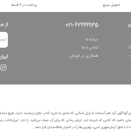
تحویل سریع
پرداخت در 4 قسط
ن
از ج
021-62999935
درباره ما
ل
تماس با ما
همکاری در فروش
ایران
وناگون گرد هم آمده‌اند تا برای کسانی که تمایل به خرید کتاب های ارزشمند دارند، هیچ دغدغه
 باشید که کتابی که خریده اید، ارزش زمانی که برای آن صرف می‌کنید را دارد. ایران‌کتاب، رس
ا با خلق آرمان‌شهری ادبی، بهترین‌ها را در اختیار علاقه‌مندان قرار دهد.