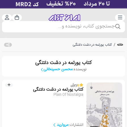
دسته‌بندی
ورود 
سبد خرید
جستجوی کتاب، نویسنده و...
خانه
/
کتاب یورتمه در دشت دلتنگی
کتاب یورتمه در دشت دلتنگی
نویسنده:
محسن حسینخانی
5
از
2
رأی
کتاب یورتمه در دشت دلتنگی
Plain Of Nostalgia
انتشارات:
مروارید