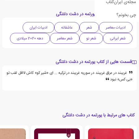
مجله‌ی ایران‌کتاب
دسته بندی های کتاب یورتمه در دشت دلتنگی
چی بخونم؟
ادبیات معاصر
شعر
عاشقانه
ادبیات ایران
شعر ایرانی
شعر نو
شعر معاصر
دهه 2020 میلادی
قسمت هایی از کتاب یورتمه در دشت دلتنگی
غریبند در عراق غریبند در سوریه غریبند در ترکیه ... ای «شیر کو» کاش لااقل لقب تو
«بی کس» نبود
کتاب های مرتبط با یورتمه در دشت دلتنگی