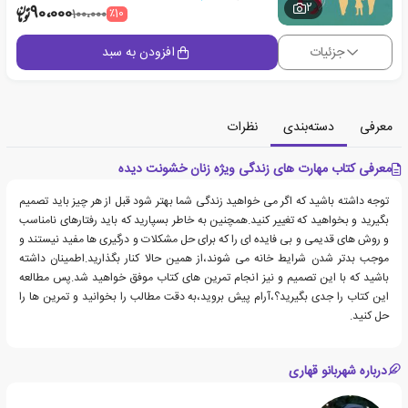
2
90،000
٪10
100،000
جزئیات
افزودن به سبد
معرفی
دسته‌بندی
نظرات
معرفی کتاب مهارت های زندگی ویژه زنان خشونت دیده
توجه داشته باشید که اگر می خواهید زندگی شما بهتر شود قبل از هر چیز باید تصمیم
بگیرید و بخواهید که تغییر کنید.همچنین به خاطر بسپارید که باید رفتارهای نامناسب
و روش های قدیمی و بی فایده ای را که برای حل مشکلات و درگیری ها مفید نیستند و
موجب بدتر شدن شرایط خانه می شوند،از همین حالا کنار بگذارید.اطمینان داشته
باشید که با این تصمیم و نیز انجام تمرین های کتاب موفق خواهید شد.پس مطالعه
این کتاب را جدی بگیرید؟،آرام پیش بروید،به دقت مطالب را بخوانید و تمرین ها را
حل کنید.
درباره شهربانو قهاری