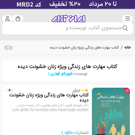
دسته‌بندی
ورود 
سبد خرید
جستجوی کتاب، نویسنده و...
خانه
/
کتاب مهارت های زندگی ویژه زنان خشونت دیده
کتاب مهارت های زندگی ویژه زنان خشونت دیده
نویسنده:
شهربانو قهاری
3.3
از
1
رأی
کتاب مهارت های زندگی ویژه زنان خشونت
دیده
دکتر شهربانو قهاری دکتر جعفر بوالهری دکتر عصمت باروتی
Life skills for women who have been violent
انتشارات:
دانژه