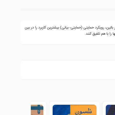
ین، رویکرد حمایتی (حمایتی- بیانی) بیشترین کاربرد را در بین
 را با هم تلفیق کنند.