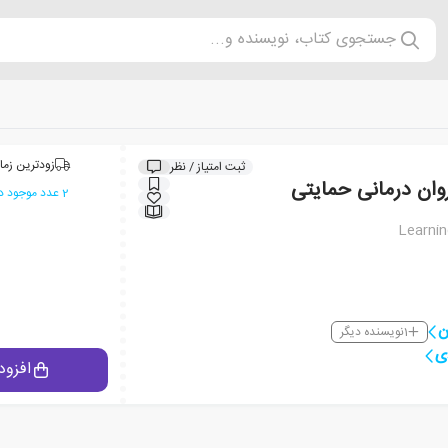
جستجوی کتاب، نویسنده و...
زودترین زما
ثبت امتیاز / نظر
وان درمانی حمایتی
2 عدد موجود در انبار ایران کتاب
Learnin
ن
1
نویسنده دیگر
ی
افزود