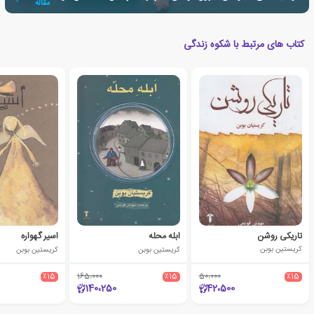
مقاله
کتاب های مرتبط با شکوه زندگی
تاریکی روشن
ابله محله
اسیر گهواره
کریستین بوبن
کریستین بوبن
کریستین بوبن
٪15
165،000
٪15
50،000
٪15
140،250
42،500