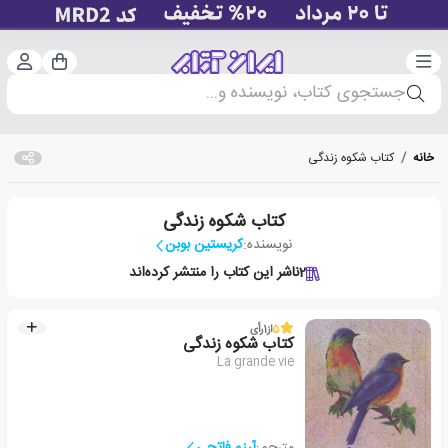
دسته‌بندی
ورود 
سبد خرید
جستجوی کتاب، نویسنده و...
خانه
/
کتاب شکوه زندگی
کتاب شکوه زندگی
نویسنده:
کریستین بوبن
2
ناشر این کتاب را منتشر کرده‌اند
5
از
1
رأی
کتاب شکوه زندگی
La grande vie
مترجم:
آرزو فاتحی