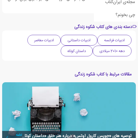
مجله‌ی ایران‌کتاب
سراییدن آواهاست.
چی بخونم؟
دسته بندی های کتاب شکوه زندگی
ادبیات فرانسه
ادبیات داستانی
ادبیات معاصر
دهه 2010 میلادی
داستان کوتاه
مقالات مرتبط با کتاب شکوه زندگی
توصیه های «جویس کارول اوتس» درباره هنر خلق «داستان کوتاه»
ادامه