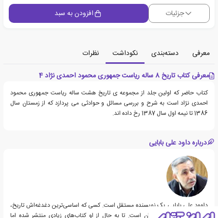
جزئیات
افزودن به سبد
معرفی
دسته‌بندی
نکوداشت
نظرات
معرفی کتاب تاریخ 8 ساله ریاست جمهوری محمود احمدی نژاد 4
کتاب حاضر که اولین جلد از مجموعه ی تاریخ هشت ساله ریاست جمهوری محمود
احمدی نژاد است به شرح و بررسی مسائل و حوادثی می پردازد که از زمستان سال
1386 تا نیمه اول سال 1387 رخ داده اند.
درباره داود علی بابایی
داوود علی بابایی یک نویسنده مستقل است. کسی که اساسی‌ترین دغدغه‌اش تاریخ،
خصوصا تاریخ معاصر ایران است. تا به حال از او کتاب‌های زیادی منتشر شده اما