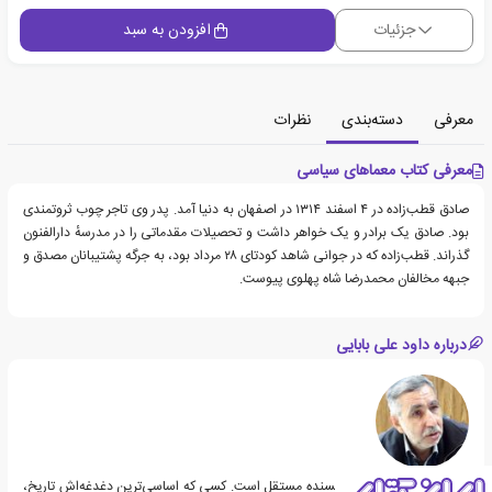
جزئیات
افزودن به سبد
معرفی
دسته‌بندی
نظرات
معرفی کتاب معماهای سیاسی
صادق قطب‌زاده در ۴ اسفند ۱۳۱۴ در اصفهان به دنیا آمد. پدر وی تاجر چوب ثروتمندی
بود. صادق یک برادر و یک خواهر داشت و تحصیلات مقدماتی را در مدرسهٔ دارالفنون
گذراند. قطب‌زاده که در جوانی شاهد کودتای ۲۸ مرداد بود، به جرگه پشتیبانان مصدق و
جبهه مخالفان محمدرضا شاه پهلوی پیوست.
درباره داود علی بابایی
داوود علی بابایی یک نویسنده مستقل است. کسی که اساسی‌ترین دغدغه‌اش تاریخ،