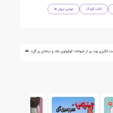
کتاب کودک
مومی ترول ها
 انگیزی بود، پر از حیوانات کوچولوی شاد و درختان پر گل».