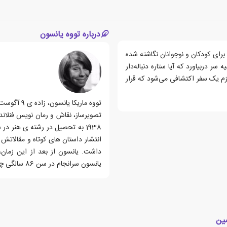
درباره تووه یانسون
رای کودکان و نوجوانان نگاشته شده
 دربیاورد که آیا ستاره دنباله‌دار
عازم یک سفر اکتشافی می‌شود که قرار
انتشار داستان های کوتاه و مقالاتش
داشت. یانسون از بعد از این زمان،
یانسون سرانجام در سن 86 سالگی چشم از جهان فرو بست.
مین