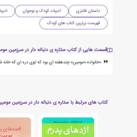
داستان فانتزی
ادبیات کودک و نوجوان
ادبی
فهرست برترین کتاب های کودک
قسمت هایی از کتاب ستاره ی دنباله دار در سرزمین موم
«خانواده «مومین» چندهفته ای بود که توی دره ای که خانه شان
کتاب های مرتبط با ستاره ی دنباله دار در سرزمین مومی