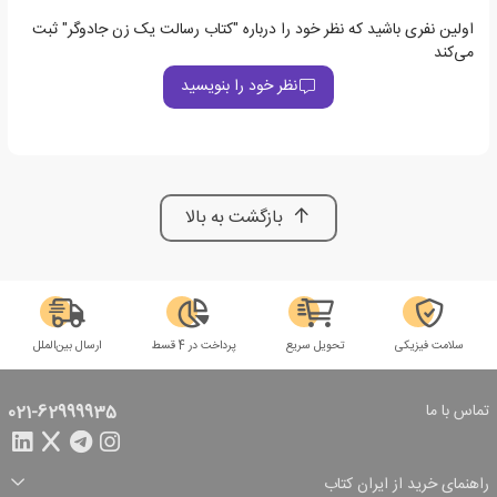
اولین نفری باشید که نظر خود را درباره "کتاب رسالت یک زن جادوگر" ثبت
می‌کند
نظر خود را بنویسید
بازگشت به بالا
سلامت فیزیکی
تحویل سریع
پرداخت در 4 قسط
ارسال بین‌الملل
تماس با ما
021-62999935
راهنمای خرید از ایران کتاب