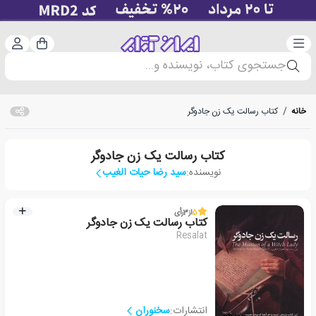
دسته‌بندی
ورود 
سبد خرید
جستجوی کتاب، نویسنده و...
خانه
/
کتاب رسالت یک زن جادوگر
کتاب رسالت یک زن جادوگر
نویسنده:
سید رضا حیات الغیب
5
از
3
رأی
کتاب رسالت یک زن جادوگر
Resalat
انتشارات:
سخنوران