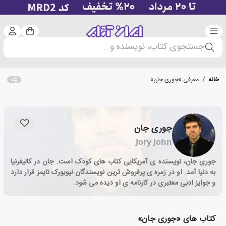
دسته‌بندی
ورود 
سبد خرید
جستجوی کتاب، نویسنده و...
خانه
/
معرفی «جوری جان»
جوری جان
Jory John
جوری جان، نویسنده ی آمریکایی کتاب های کودک است. جان در کالیفرنیا
به دنیا آمد. او در زمره ی پرفروش ترین نویسندگان نیویورک تایمز قرار دارد
و جوایز ادبی معتبری در کارنامه ی او دیده می شود.
کتاب های «جوری جان»