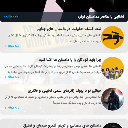
آشنایی با عناصر «داستان نوآر»
ادامه مقاله
لذت کشف حقیقت در داستان های جنایی
داستان های جنایی، یکی از قواعد اساسی قصه گویی را به آشکارترین شکل نشان
می دهند: «علت و معلول»
ادامه مقاله
چرا باید کودکان را با داستان ها آشنا کنیم
داستان ها نقشی مهم و حیاتی در رشد و پیشرفت کودکان دارند. کتاب هایی که می
خوانند و شخصیت هایی که از طریق ادبیات با آن ها آشنا می شوند، می توانند به
ادامه مقاله
دوستانشان تبدیل شوند.
جهانی نو با پیوند ژانرهای علمی تخیلی و فانتزی
چه اتفاقی می افتد وقتی دو ژانر علمی تخیلی و فانتزی، و انتظارات متفاوتی که از آن
ها داریم، در تار و پود یکدیگر تنیده شوند؟
ادامه مقاله
داستان های معمایی و تریلر، قلمرو هیجان و تعلیق