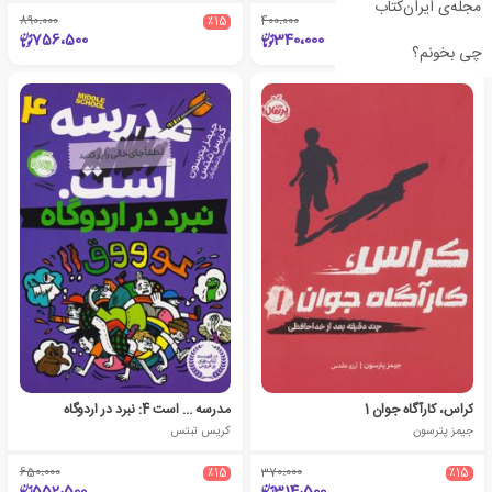
مجله‌ی ایران‌کتاب
890،000
٪15
400،000
٪15
756،500
340،000
چی بخونم؟
کراس، کارآگاه جوان 1
مدرسه ... است 4: نبرد در اردوگاه
جیمز پترسون
کریس تبتس
650،000
٪15
370،000
٪15