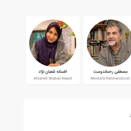
مصطفی رحماندوست
افسانه شعبان نژاد
Afsaneh Shaban Nejad
Mostafa Rahmandoost