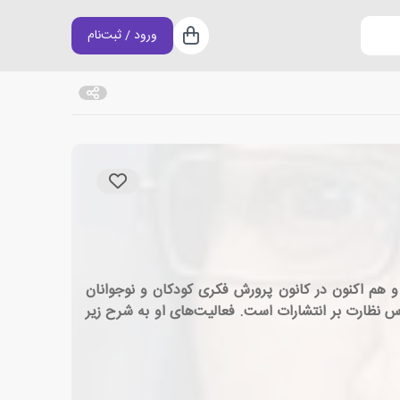
ورود / ثبت‌نام
سبد خرید
 را به صورت حرفه ای از سال 1359 با کیهان بچه ها آغاز کرد. و هم اکنون در کانون پرورش فکری کودکان و نوجوانان
لی‌اش کارشناس نظارت بر انتشارات است. فعالیت‌های او به شرح زیر