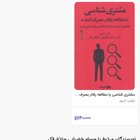
مشتری شناسی یا مطالعه رفتار مصرف کننده
فیلیپ گریوز
140،000
نویسندگان مرتبط با حسام خضرایی حاذق فکر