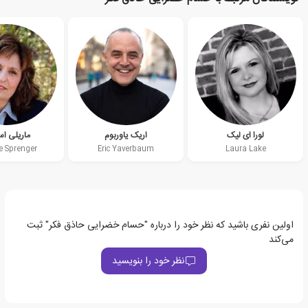
لورا ای لیک
اریک یاوربوم
ماریلی اس
e Sprenger
Eric Yaverbaum
Laura Lake
اولین نفری باشید که نظر خود را درباره "حسام خضرایی حاذق فکر" ثبت
می‌کند
نظر خود را بنویسید