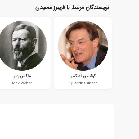
نویسندگان مرتبط با فریبرز مجیدی
کوئنتین اسکینر
ماکس وبر
Max Weber
Quentin Skinner