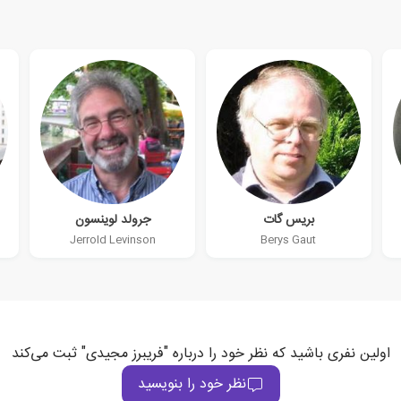
بریس گات
جرولد لوینسون
Jerrold Levinson
Berys Gaut
اولین نفری باشید که نظر خود را درباره "فریبرز مجیدی" ثبت می‌کند
نظر خود را بنویسید