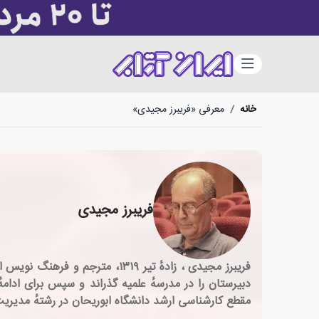
دسته‌بندی
خانه
/
معرفی «فریبرز مجیدی»
فریبرز مجیدی
فریبرز مجیدی ، زادهٔ تیر ۳۱۹
دبیرستان را در مدرسهٔ علمیه گذراند و سپس برای ادام
مقطع کارشناسی ارشد دانشگاه ابوریحان در رشتهٔ مدیریت آموزشی به تحصیل پرداخت. وی از 1395