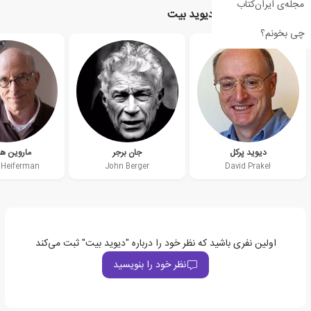
مجله‌ی ایران‌کتاب
نویسندگان مرتبط با دیوید بیت
چی بخونم؟
دیوید پرکل
جان برجر
ماروین ه
 Heiferman
John Berger
David Prakel
اولین نفری باشید که نظر خود را درباره "دیوید بیت" ثبت می‌کند
نظر خود را بنویسید