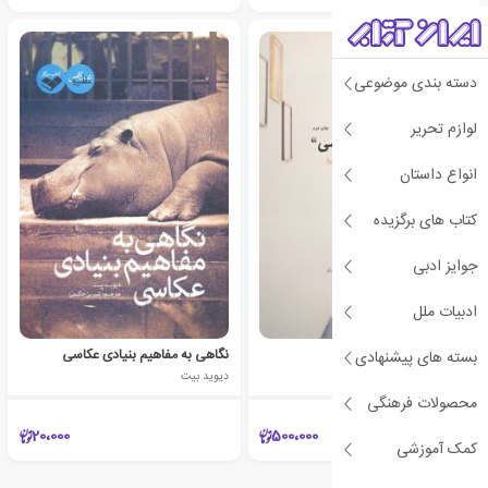
دسته بندی موضوعی
لوازم تحریر
انواع داستان
کتاب های برگزیده
جوایز ادبی
ادبیات ملل
مفاهیم عکاسی
نگاهی به مفاهیم بنیادی عکاسی
بسته های پیشنهادی
دیوید بیت
دیوید بیت
محصولات فرهنگی
20،000
500،000
کمک آموزشی