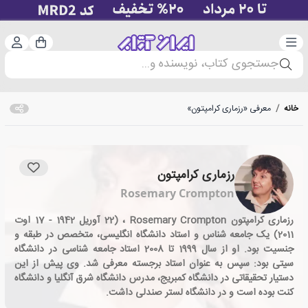
دسته‌بندی
ورود 
سبد خرید
جستجوی کتاب، نویسنده و...
خانه
/
معرفی «رزماری کرامپتون»
رزماری کرامپتون
Rosemary Crompton
رزماری کرامپتون Rosemary Crompton ، (22 آوریل 1942 - 17 اوت
2011) یک جامعه شناس و استاد دانشگاه انگلیسی، متخصص در طبقه و
جنسیت بود. او از سال 1999 تا 2008 استاد جامعه شناسی در دانشگاه
سیتی بود: سپس به عنوان استاد برجسته معرفی شد. وی پیش از این
دستیار تحقیقاتی در دانشگاه کمبریج، مدرس دانشگاه شرق آنگلیا و دانشگاه
کنت بوده است و در دانشگاه لستر صندلی داشت.