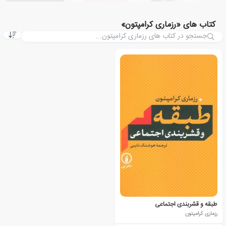
کتاب های «رزماری کرامپتون»
طبقه و قشربندی اجتماعی
رزماری کرامپتون