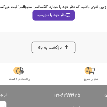
ولین نفری باشید که نظر خود را درباره "الکساندر استروالدر" ثبت می‌کند
نظر خود را بنویسید
بازگشت به بالا
تحویل سریع
پرداخت در 4 قسط
ن
از ج
021-62999935