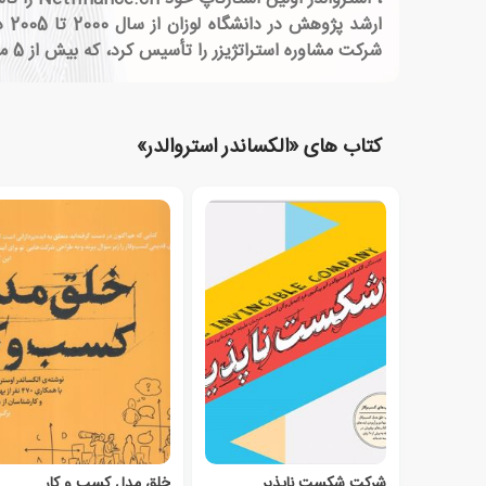
شرکت مشاوره استراتژیزر را تأسیس کرد، که بیش از 5 میلیون نفر بوم بوم مدل کسب و کار استروالدر را در اختیار آنها قرار داده است.
کتاب های «الکساندر استروالدر»
شرکت شکست ناپذیر
خلق مدل کسب و کار