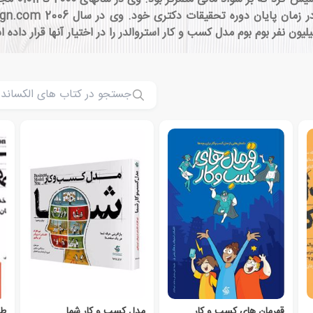
قهرمان های کسب و کار
مدل کسب و کار شما
طر