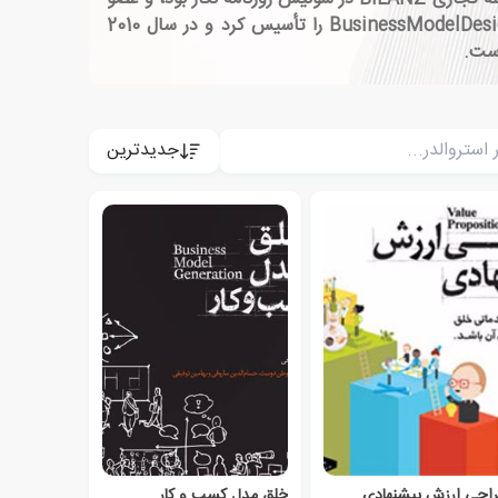
ارشد پژوهش در دانشگاه لوزان از سال 2000 تا 2005 در زمان پایان دوره تحقیقات دکتری خود. وی در سال 2006 BusinessModelDesign.com را تأسیس کرد و در سال 2010
جدیدترین
احی ارزش پیشنهادی
خلق مدل کسب و کار