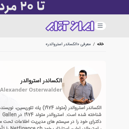
دسته‌بندی
خانه
/
معرفی «الکساندر استروالدر»
الکساندر استروالدر
Alexander Osterwalder
الكساندر استروالدر (متولد 