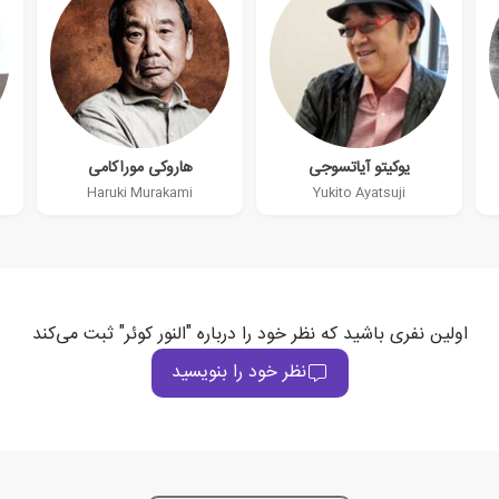
یوکیتو آیاتسوجی
هاروکی موراکامی
Haruki Murakami
Yukito Ayatsuji
اولین نفری باشید که نظر خود را درباره "النور کوئر" ثبت می‌کند
نظر خود را بنویسید