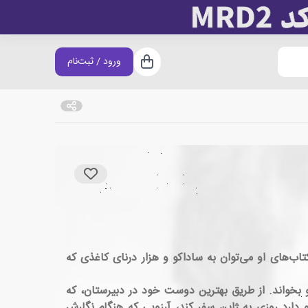
ورود / ثبت‌نام
سبد خرید
دکان امریکایی-کانادایی بود. از کتاب‌های او می‌توان به ساداکو و هزار درنای کاغذی که
بخواند. از طریق بهترین دوست خود در دبیرستان، که
دارد روزی به ژاپن سفر کند، آرزویی که هنگام نگارش