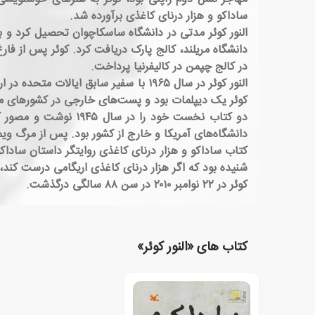
ساداکو و هزار درنای کاغذی برآورده شد.
النور کوئر مدتی در دانشگاه ساسکاچوان تحصیل کرد و بعد
دانشگاه مریلند، کالج پارک دریافت کرد. کوئر پس از فار
در کالج چپمن در کالیفرنیا پرداخت.
کوئر یک دیپلمات بود و پست‌های خارجی در کشورهای مختلف
دانشگاه‌های آمریکا و خارج از کشور بود. پس از مرگ ویمب
کتاب ساداکو و هزار درنای کاغذی روایتگر داستان ساداک
شنیده بود که اگر هزار درنای کاغذی اریگامی درست کند، حالش بهبود می‌ی
کوئر در ۲۲ نوامبر ۲۰۱۰ در سن ۸۸ سالگی درگذشت.
کتاب های «النور کوئر»